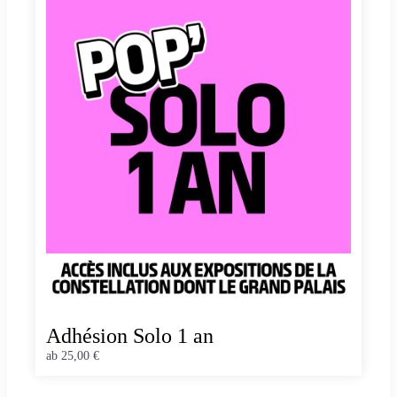
Adhésion Solo 1 an
ab
25,00 €