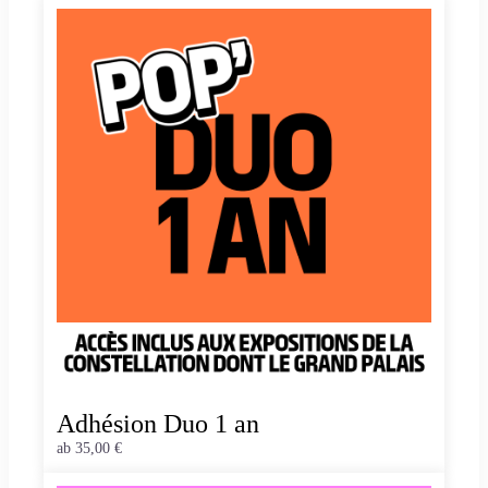
Adhésion Duo 1 an
ab
35,00 €