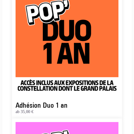
Adhésion Duo 1 an
ab
35,00 €