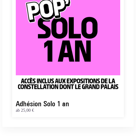
Adhésion Solo 1 an
ab
25,00 €